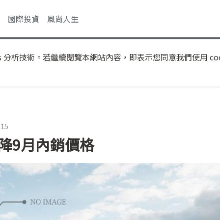
國際投資
風尚人生
s 分析技術。若繼續閱覽本網站內容，即表示您同意我們使用 coo
:15
降9月內銷價格