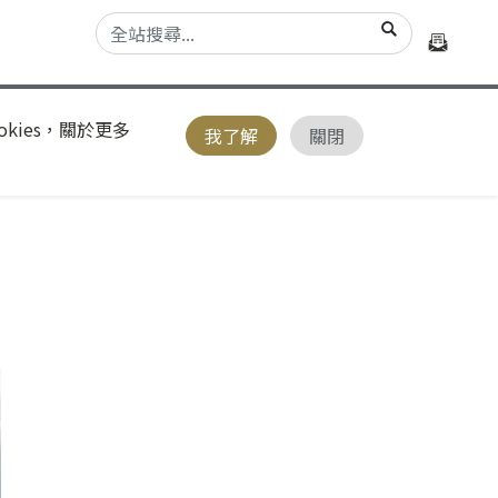
kies，關於更多
我了解
關閉