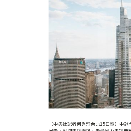
（中央社記者何秀玲台北15日電）中鋼
因素，壓抑用鋼需求，考量國內用鋼產