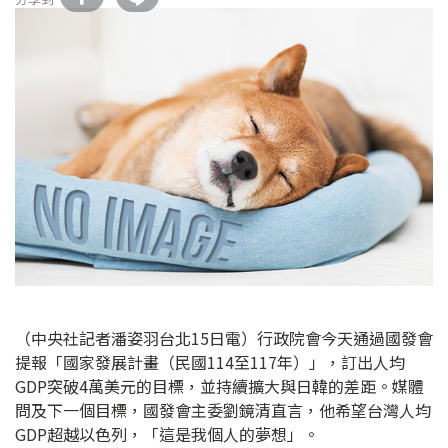
（中央社記者潘姿羽台北15日電）行政院會今天通過國發會
提報「國家發展計畫（民國114至117年）」，訂出人均
GDP突破4萬美元的目標，並持續擴大與日韓的差距。媒體
問及下一個目標，國發會主委劉鏡清直言，他希望台灣人均
GDP超越以色列，「這是我個人的夢想」。