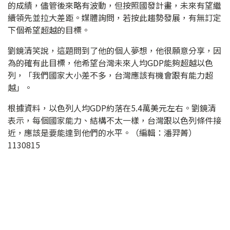
的成績，儘管後來略有波動，但按照國發計畫，未來有望繼
續領先並拉大差距。媒體詢問，若按此趨勢發展，有無訂定
下個希望超越的目標。
劉鏡清笑說，這題問到了他的個人夢想，他很願意分享，因
為的確有此目標，他希望台灣未來人均GDP能夠超越以色
列，「我們國家大小差不多，台灣應該有機會跟有能力超
越」。
根據資料，以色列人均GDP約落在5.4萬美元左右。劉鏡清
表示，每個國家能力、結構不太一樣，台灣跟以色列條件接
近，應該是要能達到他們的水平。（編輯：潘羿菁）
1130815