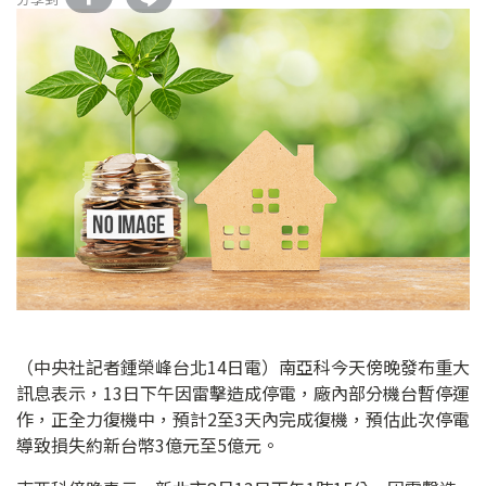
（中央社記者鍾榮峰台北14日電）南亞科今天傍晚發布重大
訊息表示，13日下午因雷擊造成停電，廠內部分機台暫停運
作，正全力復機中，預計2至3天內完成復機，預估此次停電
導致損失約新台幣3億元至5億元。