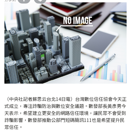
（中央社記者蘇思云台北14日電）台灣數位信任協會今天正
式成立，專注詐騙防治與數位安全議題。數發部長黃彥男今
天表示，希望建立更安全的網路信任環境，讓民眾不會受到
詐騙影響，數發部推動公部門短碼簡訊111也是希望提升民
眾信任。