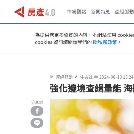
市場觀點
新聞特蒐
產經脈動
為提供您更多優質的內容，本網站使用 cookie
cookies 資訊請閱讀我們的
隱私權政策
。
產經脈動
中央社
2024-08-13 18:24
強化邊境查緝量能 
分享到