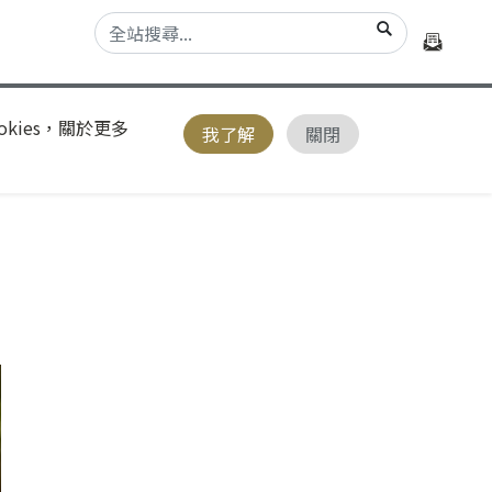
kies，關於更多
我了解
關閉