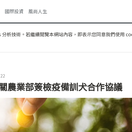
國際投資
風尚人生
s 分析技術。若繼續閱覽本網站內容，即表示您同意我們使用 coo
:22
海關農業部簽檢疫備訓犬合作協議