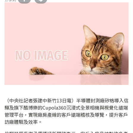
（中央社記者張建中新竹13日電）半導體封測廠矽格導入信
驊及旗下酷博樂的Cupola360沉浸式全景相機與視覺化遠端
管理平台，實現廠房產線的客戶遠端稽核及導覽，提升客戶
訪廠體驗及效率。