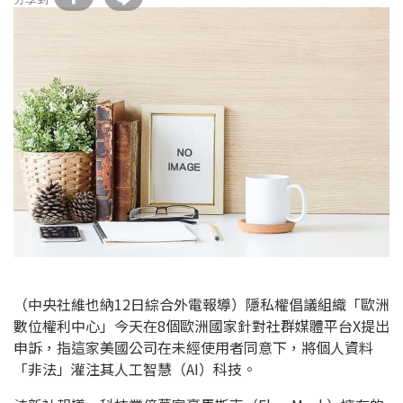
（中央社維也納12日綜合外電報導）隱私權倡議組織「歐洲
數位權利中心」今天在8個歐洲國家針對社群媒體平台X提出
申訴，指這家美國公司在未經使用者同意下，將個人資料
「非法」灌注其人工智慧（AI）科技。