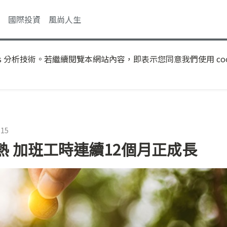
國際投資
風尚人生
s 分析技術。若繼續閱覽本網站內容，即表示您同意我們使用 coo
:15
 加班工時連續12個月正成長