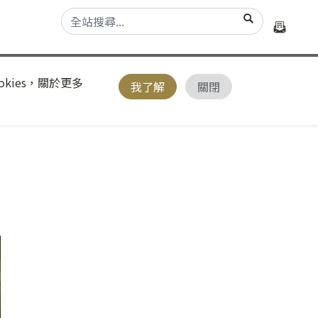
kies，關於更多
我了解
關閉