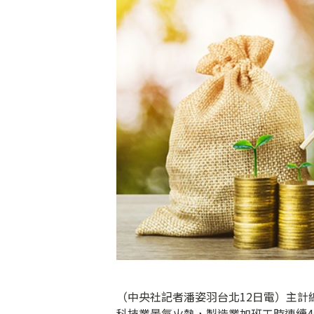
（中央社記者潘姿羽台北12日電）主計
科技業景氣火熱，製造業加班工時連續4