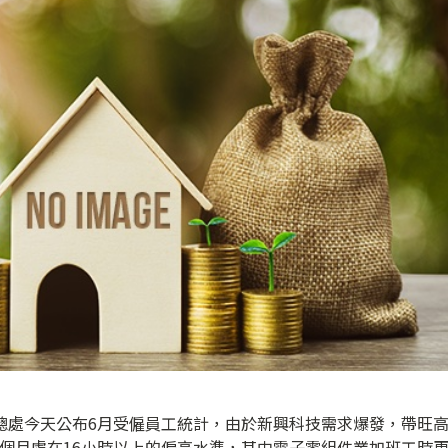
總處今天公布6月受僱員工統計，由於新興科技需求爆發，帶旺
個月處在16小時以上的偏高水準，其中電子零組件業加班工時