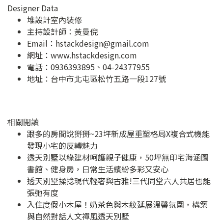
Designer Data
堆設計室內裝修
主持設計師：黃曼倪
Email：
hstackdesign@gmail.com
網址：
www.hstackdesign.com
電話：0936393895、04-24377955
地址：
台中市北屯區松竹五路一段127號
相關閱讀
跟多的房間說掰掰~23坪新成屋重塑格局X複合式機能
發現小宅的反轉魅力
透天別墅以綠建材呵護親子健康，50坪無印宅海涵圖
書館、健身房，日常生活繽紛多彩又安心
透天別墅揉捻現代輕奢與古雅!三代同堂六人共居也能
張弛有度
入住度假小木屋！奶茶色與木紋延展溫馨氛圍，構築
與自然對話人文禪風透天別墅