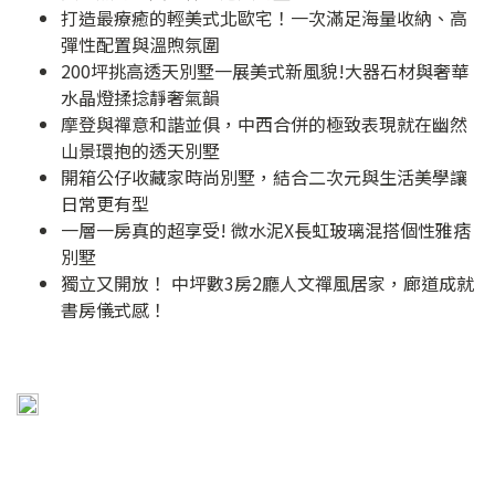
打造最療癒的輕美式北歐宅！一次滿足海量收納、高
彈性配置與溫煦氛圍
200坪挑高透天別墅一展美式新風貌!大器石材與奢華
水晶燈揉捻靜奢氣韻
摩登與禪意和諧並俱，中西合併的極致表現就在幽然
山景環抱的透天別墅
開箱公仔收藏家時尚別墅，結合二次元與生活美學讓
日常更有型
一層一房真的超享受! 微水泥X長虹玻璃混搭個性雅痞
別墅
獨立又開放！ 中坪數3房2廳人文禪風居家，廊道成就
書房儀式感！