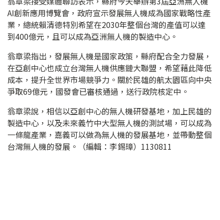
翁章梁接受媒體聯訪表示，縣府今天舉辦第3屆亞洲無人機
AI創新應用博覽會，政府宣示發展無人機成為國家戰略性產
業，總統賴清德特別希望在2030年整個台灣的產值可以達
到400億元，且可以成為亞洲無人機的製造中心。
翁章梁指出，發展無人機是國家政策，縣府配合全力發展，
在亞創中心也成立台灣無人機供應鏈大聯盟，希望藉此降低
成本，提升全世界市場競爭力。關於民雄的航太園區向中央
爭取69億元，國發會已審核通過，送行政院核定中。
翁章梁說，相信以亞創中心的無人機研發基地，加上民雄的
製造中心，以及未來義竹中大型無人機的測試場，可以成為
一條龍產業，嘉義可以做為無人機的發展基地，並帶動整個
台灣無人機的發展。（編輯：李錫璋）1130811