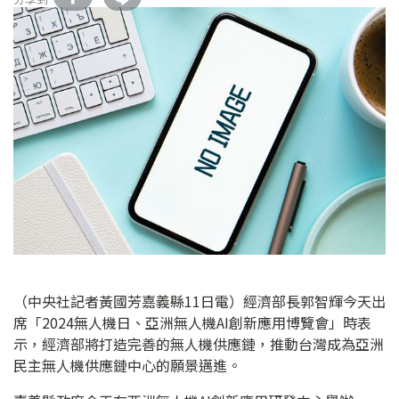
（中央社記者黃國芳嘉義縣11日電）經濟部長郭智輝今天出
席「2024無人機日、亞洲無人機AI創新應用博覽會」時表
示，經濟部將打造完善的無人機供應鏈，推動台灣成為亞洲
民主無人機供應鏈中心的願景邁進。