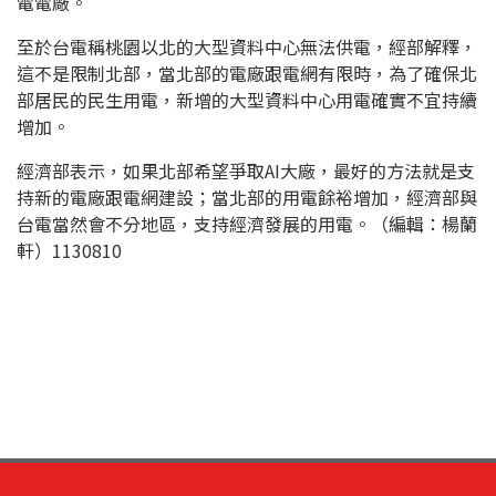
電電廠。
至於台電稱桃園以北的大型資料中心無法供電，經部解釋，
這不是限制北部，當北部的電廠跟電網有限時，為了確保北
部居民的民生用電，新增的大型資料中心用電確實不宜持續
增加。
經濟部表示，如果北部希望爭取AI大廠，最好的方法就是支
持新的電廠跟電網建設；當北部的用電餘裕增加，經濟部與
台電當然會不分地區，支持經濟發展的用電。（編輯：楊蘭
軒）1130810