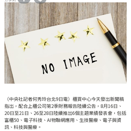
（中央社記者何秀玲台北9日電）櫃買中心今天發出新聞稿
指出，配合上櫃公司第2季財務報告陸續公告，8月16日、
20日至21日、26至28日陸續推出6個主題業績發表會，包括
富櫃50、電子科技、AI物聯網應用、生技醫療、電子與資
訊、科技與醫療。