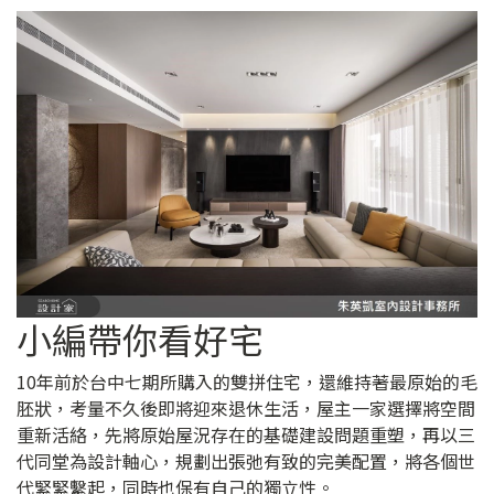
小編帶你看好宅
10年前於台中七期所購入的雙拼住宅，還維持著最原始的毛
胚狀，考量不久後即將迎來退休生活，屋主一家選擇將空間
重新活絡，先將原始屋況存在的基礎建設問題重塑，再以三
代同堂為設計軸心，規劃出張弛有致的完美配置，將各個世
代緊緊繫起，同時也保有自己的獨立性。