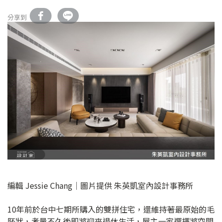
分享到
編輯 Jessie Chang│圖片提供 朱英凱室內設計事務所
10年前於台中七期所購入的雙拼住宅，還維持著最原始的毛
胚狀，考量不久後即將迎來退休生活，屋主一家選擇將空間