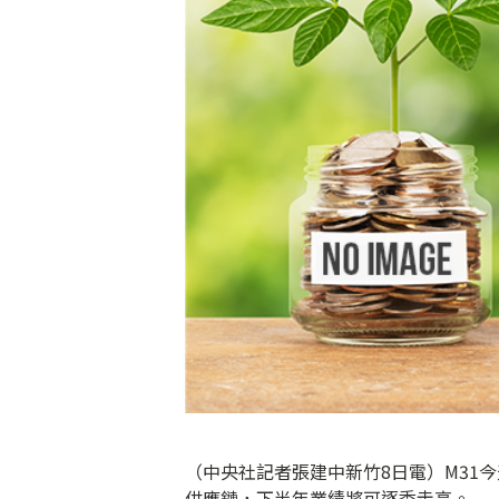
（中央社記者張建中新竹8日電）M31
供應鏈，下半年業績將可逐季走高。