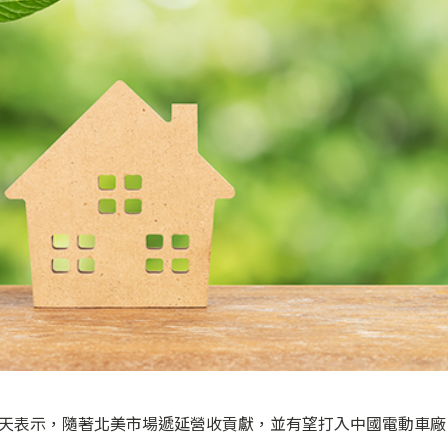
今天表示，隨著北美市場遞延營收貢獻，並有望打入中國電動車廠