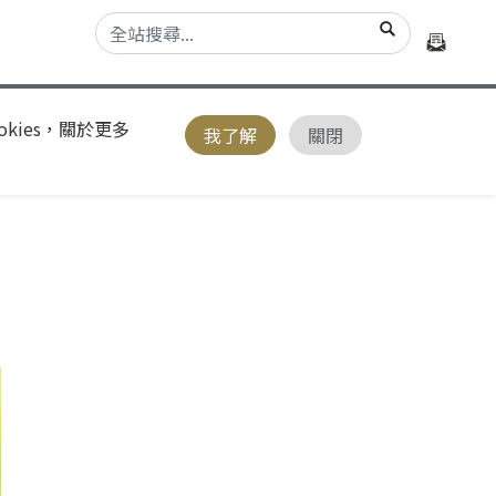
kies，關於更多
我了解
關閉