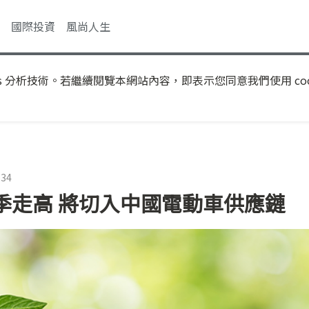
國際投資
風尚人生
s 分析技術。若繼續閱覽本網站內容，即表示您同意我們使用 coo
:34
季走高 將切入中國電動車供應鏈