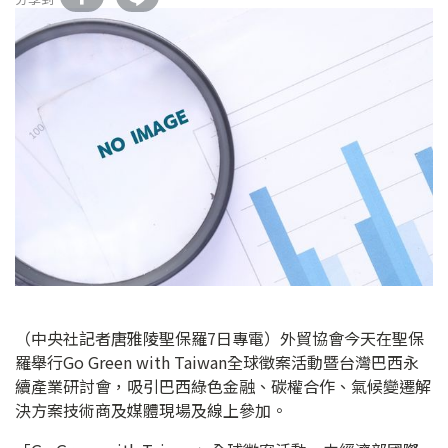
（中央社記者唐雅陵聖保羅7日專電）外貿協會今天在聖保
羅舉行Go Green with Taiwan全球徵案活動暨台灣巴西永
續產業研討會，吸引巴西綠色金融、碳權合作、氣候變遷解
決方案技術商及媒體現場及線上參加。