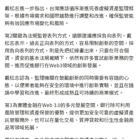
戴松志進一步指出，台灣應該循序漸進完善虛擬資產監理框
架，根據市場需求和國際趨勢進行調整和改進，確保監管能
夠有效因應市場變化和風險。
第2關鍵為法規監管表列方式，遠銀建議應採負向表列，戴
松志表示，過去正向表列的方式，容易限制創新的空間，採
用負向表列的方式，則是先把紅線畫出來，只要在符合個
資、資安的基本法規範疇下，依然有許多嘗試創新業務的空
間，進而促進銀行在Web3領域的創新發展。
戴松志認為，監理機關在鼓勵創新的同時需要有容錯的心
態，以便業者能夠在安全的環境中進行創新實驗，並且在錯
誤中學習和改進，最終形成成熟且可持續的商業模式。
第3為實體金融在Web 3.0的多元發展空間，銀行除可利用
風險管理和資產保管的優勢，提供更加安全可靠的虛擬資產
託管服務外，也可以在量化交易、質押貸款和衍生性金融商
品等領域拓展。