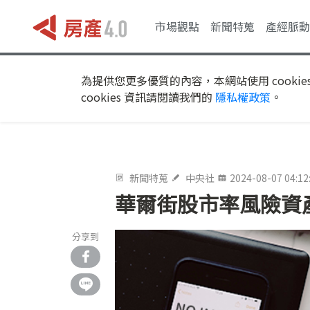
市場觀點
新聞特蒐
產經脈動
為提供您更多優質的內容，本網站使用 cookie
cookies 資訊請閱讀我們的
隱私權政策
。
新聞特蒐
中央社
2024-08-07 04:12
華爾街股市率風險資
分享到