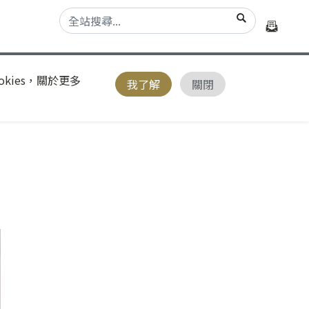
kies，關於更多
我了解
關閉