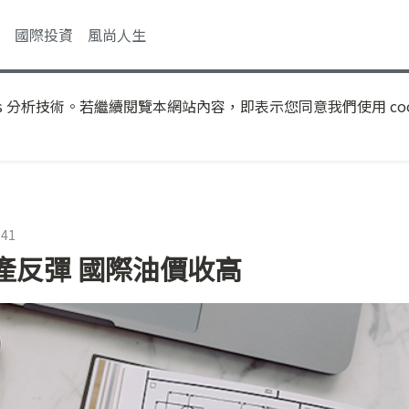
國際投資
風尚人生
s 分析技術。若繼續閱覽本網站內容，即表示您同意我們使用 coo
:41
產反彈 國際油價收高