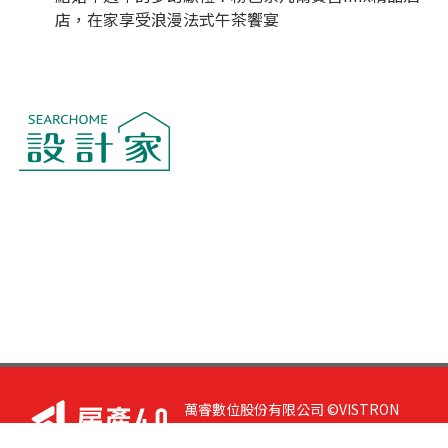
店，在家享受浪漫法式午茶饗宴
萬睿數位股份有限公司 ©VISTRON
DIGITAL All Right Reserved. 若您有任