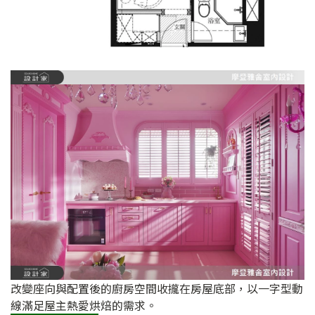
改變座向與配置後的廚房空間收攏在房屋底部，以一字型動
線滿足屋主熱愛烘焙的需求。