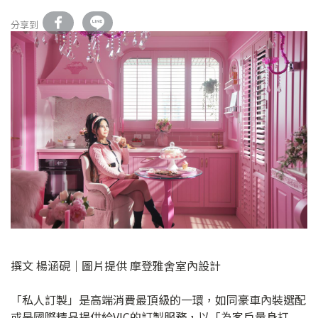
分享到
撰文 楊涵硯｜圖片提供 摩登雅舍室內設計
「私人訂製」是高端消費最頂級的一環，如同豪車內裝選配
或是國際精品提供給VIC的訂製服務，以「為客戶量身打