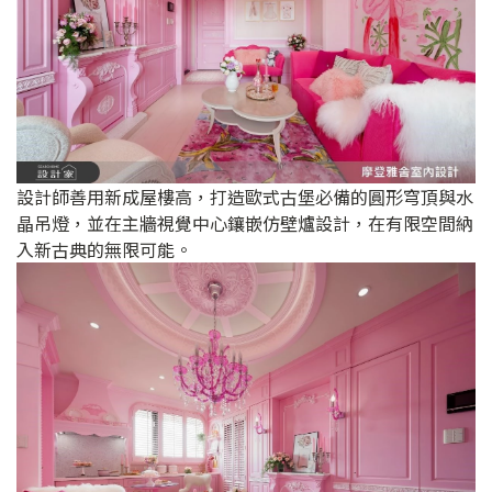
設計師善用新成屋樓高，打造歐式古堡必備的圓形穹頂與水
晶吊燈，並在主牆視覺中心鑲嵌仿壁爐設計，在有限空間納
入新古典的無限可能。