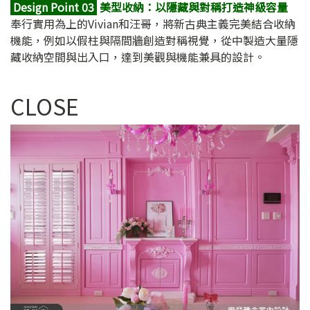
Design Point 03
美型收納：以隱藏與對稱打造神級容量
奉行實用為上的Vivian和汪哥，將新古典主義完美結合收納
機能，例如以假柱與隔間牆創造對稱視覺，從中製造大量隱
藏收納空間與出入口，達到美觀與機能兼具的設計。
CLOSE