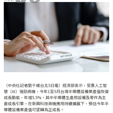
（中央社記者劉千綾台北5日電）經濟部表示，受惠人工智
慧（AI）強勁商機，今年1至5月台灣半導體設備業產值恢復
成長動能，年增5.5%，其中半導體生產用設備及零件為主
要成長引擎，在新興科技商機應用持續擴展下，預估今年半
導體設備業產值可望轉為正成長。