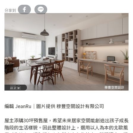
分享到
編輯 JeanRu｜圖片提供 穆豐空間設計有限公司
屋主添購30坪預售屋，希望未來居家空間能創造出孩子成長
階段的生活樣貌。因此整體設計上，選用以人為本的北歐風