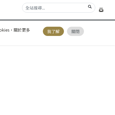
kies，關於更多
我了解
關閉