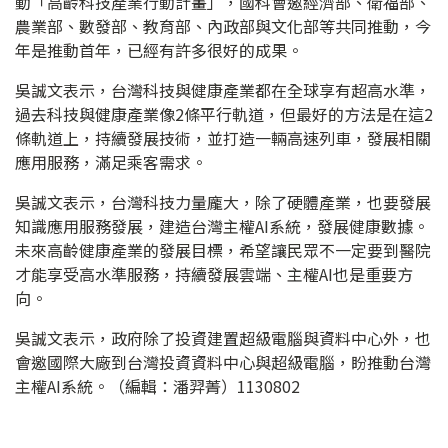
動「高齡科技產業行動計畫」，國科會邀經濟部、衛福部、
農業部、數發部、教育部、內政部與文化部等共同推動，今
年是推動首年，已經有許多很好的成果。
吳誠文表示，台灣科技與健康產業都在全球享有超高水準，
過去科技與健康產業像2條平行軌道，但最好的方法是在這2
條軌道上，持續發展技術，並打造一輛高速列車，發展相關
應用服務，滿足乘客需求。
吳誠文表示，台灣科技力量龐大，除了硬體產業，也要發展
知識應用服務發展，建造台灣主權AI系統，發展健康數據。
未來高齡健康產業的發展目標，希望讓民眾不一定要到醫院
才能享受高水準服務，持續發展雲端、主權AI也是重要方
向。
吳誠文表示，政府除了投資建置超級電腦與資料中心外，也
會邀國際大廠到台灣投資資料中心與超級電腦，盼推動台灣
主權AI系統。（編輯：潘羿菁）1130802