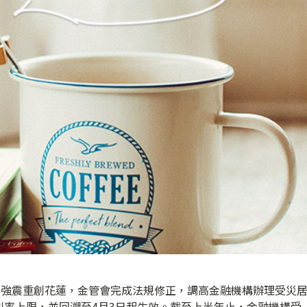
日強震重創花蓮，金管會完成法規修正，調高金融機構辦理受災
利率上限，並回溯至4月3日起生效。截至上半年止，金融機構受