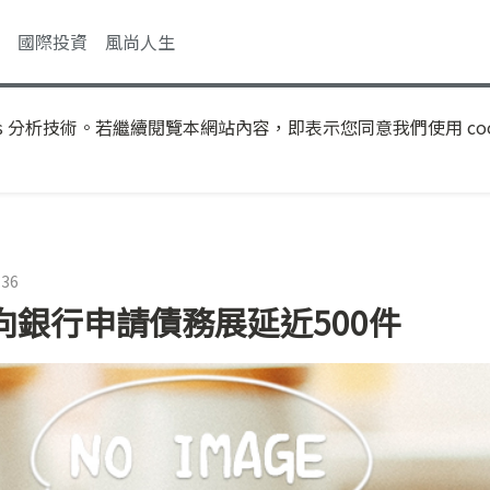
國際投資
風尚人生
s 分析技術。若繼續閱覽本網站內容，即表示您同意我們使用 coo
:36
戶向銀行申請債務展延近500件