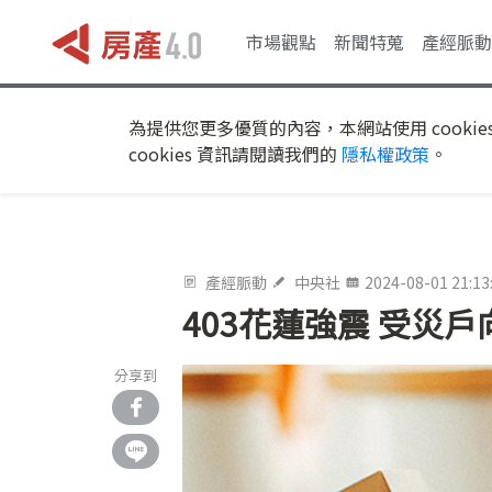
市場觀點
新聞特蒐
產經脈動
為提供您更多優質的內容，本網站使用 cookie
cookies 資訊請閱讀我們的
隱私權政策
。
產經脈動
中央社
2024-08-01 21:13
403花蓮強震 受災
分享到