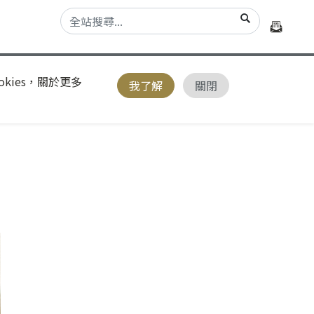
kies，關於更多
我了解
關閉