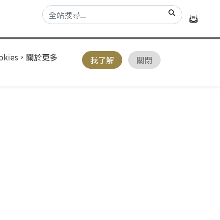
kies，關於更多
我了解
關閉