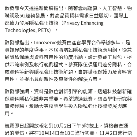
數發部今天透過新聞稿指出，隨著雲端運算、人工智慧、物
聯網及5G蓬勃發展，對高品質資料需求日益殷切，國際上
都致力發展隱私強化技術（Privacy Enhancing
Technologies, PETs）。
數發部指出，InnoServe競賽由產官學界合作舉辦多年，是
資訊界的年度盛事，本屆將增設隱私強化技術應用組，從兼
顧隱私保護與資料可用性的角度出題，設計參賽工具包，提
供示範案例及執行範例程式。參賽隊伍須運用差分隱私、合
成資料等新興隱私強化技術解題，自評隱私保護力及資料實
用性，並提出具創新性及專業性的解決方案。
數發部強調，資料是數位創新引擎的能源，透過科技創新確
保資料隱私保護非常重要。希望透過競賽，結合學術研究與
實務經驗，激勵大專校院學生投入隱私強化技術發展與應
用。
競賽即日起開放報名到10月2日下午5時截止，資格審查通
過的隊伍，將在10月14日至18日進行初賽，11月2日進行決