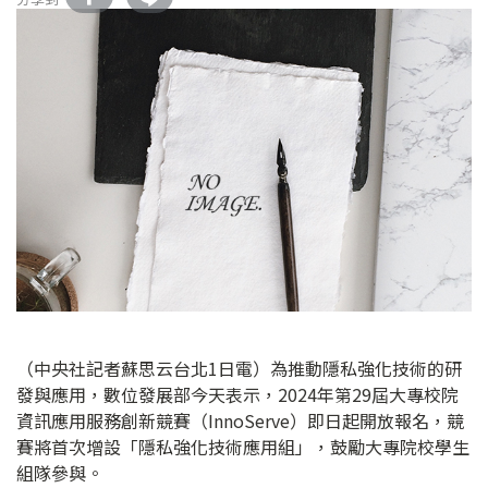
（中央社記者蘇思云台北1日電）為推動隱私強化技術的研
發與應用，數位發展部今天表示，2024年第29屆大專校院
資訊應用服務創新競賽（InnoServe）即日起開放報名，競
賽將首次增設「隱私強化技術應用組」，鼓勵大專院校學生
組隊參與。