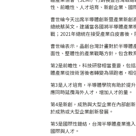
性、前瞻性、人才培育、新創企業、國
曹世綸今天出席半導體創新暨產業新創高
總統蔡英文，建議當各國將半導體產業
戰；2021年總統在接受產業白皮書後
曹世綸表示，晶創台灣計畫對於半導體
面性、整體性的產業戰略方針，包含教
第2是前瞻性，科技研發相當重要，包括
體產業從技術落後者轉變為領跑者，相
第3是人才培育，半導體學院有助於提
應同時延攬海外人才，增加人才的量。
第4是新創，成熟與大型企業在內部創
於成熟或大型企業創新發展。
第5是國際性鏈結，台灣半導體產業進
國際與人才。