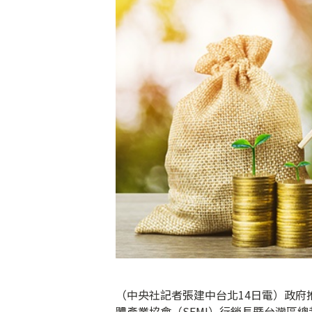
（中央社記者張建中台北14日電）政
體產業協會（SEMI）行銷長暨台灣區