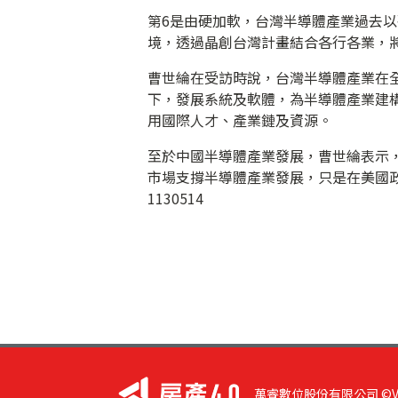
第6是由硬加軟，台灣半導體產業過去以
境，透過晶創台灣計畫結合各行各業，將
曹世綸在受訪時說，台灣半導體產業在
下，發展系統及軟體，為半導體產業建
用國際人才、產業鏈及資源。
至於中國半導體產業發展，曹世綸表示
市場支撐半導體產業發展，只是在美國
1130514
萬睿數位股份有限公司 ©VIST