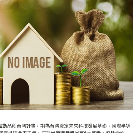
府推動晶創台灣計畫，期為台灣奠定未來科技發展基礎。國際半導
總裁曹世綸今天表示，這對半導體產業具有6大意義，包括全面