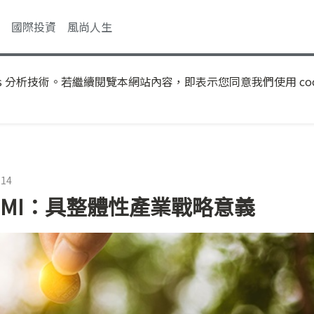
國際投資
風尚人生
s 分析技術。若繼續閱覽本網站內容，即表示您同意我們使用 coo
:14
EMI：具整體性產業戰略意義