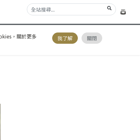
kies，關於更多
我了解
關閉