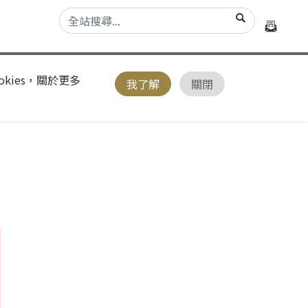
kies，關於更多
我了解
關閉