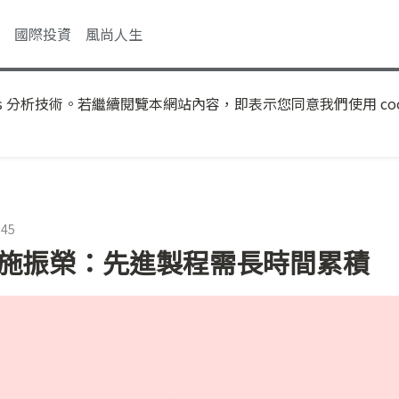
國際投資
風尚人生
s 分析技術。若繼續閱覽本網站內容，即表示您同意我們使用 coo
:45
 施振榮：先進製程需長時間累積