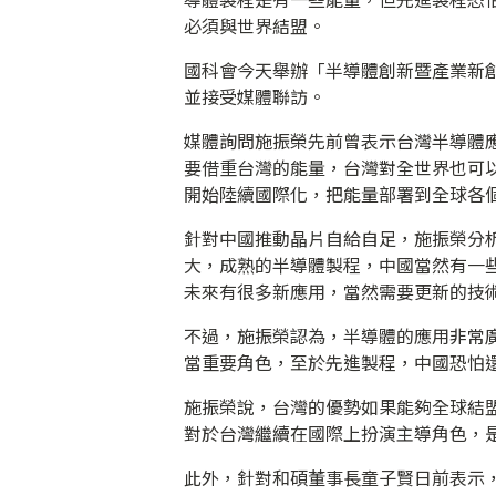
必須與世界結盟。
國科會今天舉辦「半導體創新暨產業新創
並接受媒體聯訪。
媒體詢問施振榮先前曾表示台灣半導體
要借重台灣的能量，台灣對全世界也可
開始陸續國際化，把能量部署到全球各
針對中國推動晶片自給自足，施振榮分
大，成熟的半導體製程，中國當然有一
未來有很多新應用，當然需要更新的技
不過，施振榮認為，半導體的應用非常
當重要角色，至於先進製程，中國恐怕
施振榮說，台灣的優勢如果能夠全球結
對於台灣繼續在國際上扮演主導角色，
此外，針對和碩董事長童子賢日前表示