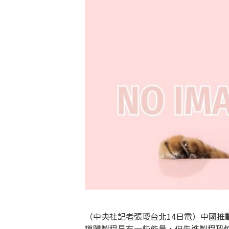
（中央社記者張璦台北14日電）中國
導體製程是有一些能量，但先進製程恐