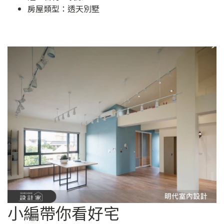
房屋類型：透天別墅
小編帶你看好宅