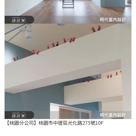
【桃園分公司】桃園市中壢區元化路275號10F