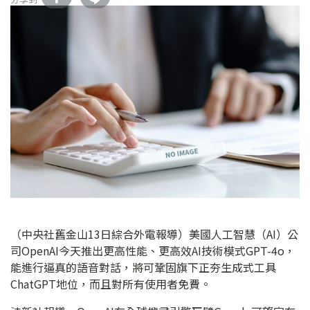
（中央社舊金山13日綜合外電報導）美國人工智慧（AI）公
司OpenAI今天推出更高性能、更高效AI技術模式GPT-4o，
能進行逼真的語音對話，將可鞏固旗下正夯生成式工具
ChatGPT地位，而且對所有使用者免費。