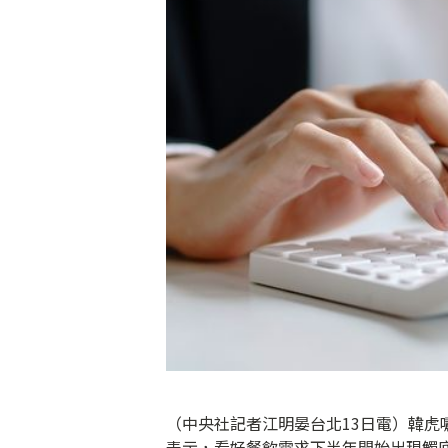
（中央社記者江明晏台北13日電）韓虎嘯
表示，看好餐飲需求下半年開始出現觸底