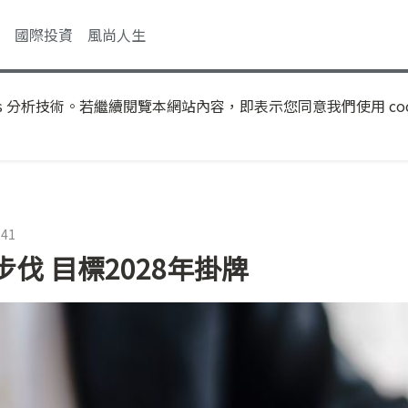
國際投資
風尚人生
s 分析技術。若繼續閱覽本網站內容，即表示您同意我們使用 coo
:41
伐 目標2028年掛牌