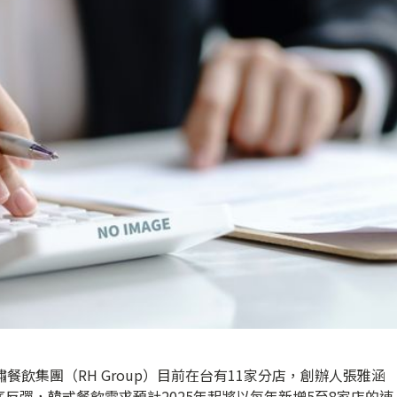
餐飲集團（RH Group）目前在台有11家分店，創辦人張雅涵
反彈，韓式餐飲需求預計2025年起將以每年新增5至8家店的速