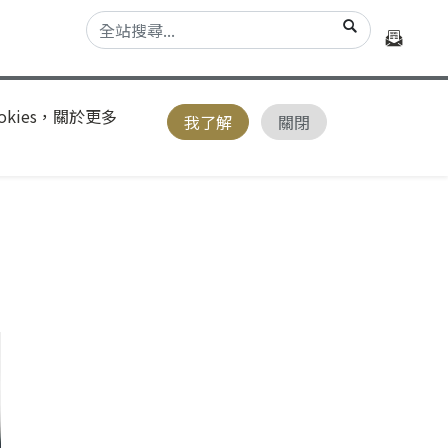
kies，關於更多
我了解
關閉