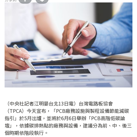
（中央社記者江明晏台北13日電）台灣電路板協會
（TPCA）今天宣布，「PCB廠務設施與製程設備節能減碳
指引」於5月出爐，並將於6月6日舉辦「PCB高階低碳論
壇」，依據碳排熱點的廠務與設備，建議分為前、中、後三
個時期依階段執行。