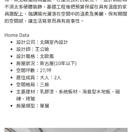
不須太多硬體裝飾，基礎工程後把預算保留在具有溫度的家
具選配上，強調陽光灑落在空間中的溫柔及美麗，保有開闊
的空間感，讓生活寫意而具有故事性。
Home Data
設計公司：
北鷗室內設計
設計師：王公瑜
設計風格：北歐風
房屋狀況：新古屋(10年以下)
空間坪數：27/坪
居住成員：大人：2人
空間格局：三房
主要建材：乳膠漆、系統板材、海島型木地板、磁
磚、烤玻
房屋類型：單層