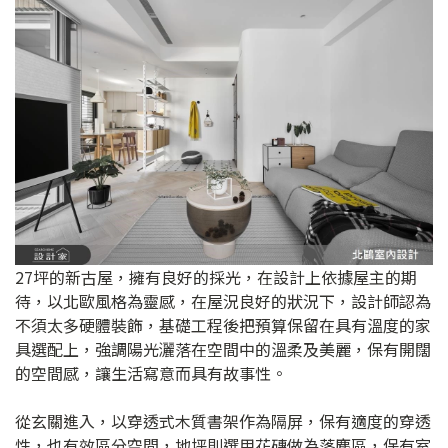
27坪的新古屋，擁有良好的採光，在設計上依據屋主的期
待，以北歐風格為靈感，在屋況良好的狀況下，設計師認為
不須太多硬體裝飾，基礎工程後把預算保留在具有溫度的家
具選配上，強調陽光灑落在空間中的溫柔及美麗，保有開闊
的空間感，讓生活寫意而具有故事性。
從玄關進入，以穿透式木質書架作為隔屏，保有適度的穿透
性，也有效區分空間，地坪則選用花磚做為落塵區，保有室