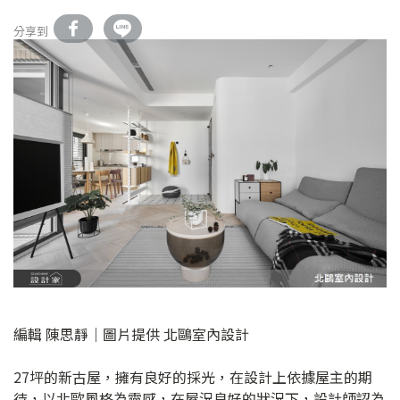
分享到
編輯 陳思靜｜圖片提供 北鷗室內設計
27坪的新古屋，擁有良好的採光，在設計上依據屋主的期
待，以北歐風格為靈感，在屋況良好的狀況下，設計師認為