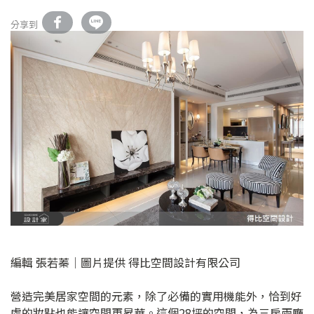
分享到
編輯 張若蓁│圖片提供 得比空間設計有限公司
營造完美居家空間的元素，除了必備的實用機能外，恰到好
處的妝點也能讓空間更昇華。這個28坪的空間，為三房兩廳