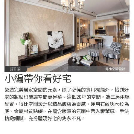
小編帶你看好宅
營造完美居家空間的元素，除了必備的實用機能外，恰到好
處的妝點也能讓空間更昇華。這個28坪的空間，為三房兩廳
配置，得比空間設計以精品飯店為靈感，運用石紋與木紋為
底，金屬材質點綴，在蘊含暖意的氛圍中帶入奢華感，手法
精緻細膩，充分體現好宅的雋永不凡。