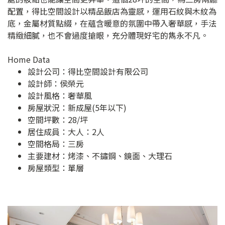
配置，得比空間設計以精品飯店為靈感，運用石紋與木紋為
底，金屬材質點綴，在蘊含暖意的氛圍中帶入奢華感，手法
精緻細膩，也不會過度搶眼，充分體現好宅的雋永不凡。
Home Data
設計公司：
得比空間設計有限公司
設計師：侯榮元
設計風格：奢華風
房屋狀況：新成屋(5年以下)
空間坪數：28/坪
居住成員：大人：2人
空間格局：三房
主要建材：烤漆、不鏽鋼、鏡面、大理石
房屋類型：單層