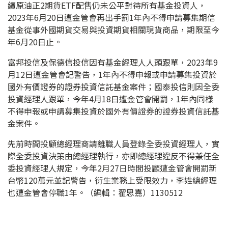
續原油正2期貨ETF配售仍未公平對待所有基金投資人，
2023年6月20日遭金管會再出手罰1年內不得申請募集期信
基金從事外國期貨交易與投資期貨相關現貨商品，期限至今
年6月20日止。
富邦投信及保德信投信因有基金經理人人頭跟單，2023年9
月12日遭金管會記警告，1年內不得申報或申請募集投資於
國外有價證券的證券投資信託基金案件；國泰投信則因全委
投資經理人跟單，今年4月18日遭金管會開罰，1年內同樣
不得申報或申請募集投資於國外有價證券的證券投資信託基
金案件。
先前時間投顧總經理商請離職人員登錄全委投資經理人，實
際全委投資決策由總經理執行，亦即總經理違反不得兼任全
委投資經理人規定，今年2月27日時間投顧遭金管會開罰新
台幣120萬元並記警告，衍生業務上受限效力，李姓總經理
也遭金管會停職1年。（編輯：翟思嘉）1130512