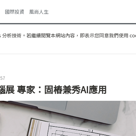
國際投資
風尚人生
s 分析技術。若繼續閱覽本網站內容，即表示您同意我們使用 coo
:57
展 專家：固樁兼秀AI應用