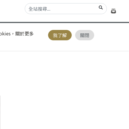
kies，關於更多
我了解
關閉