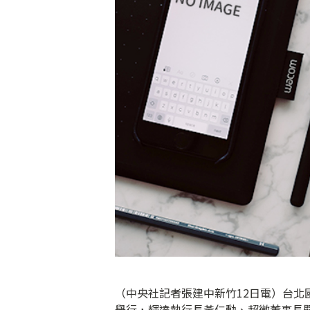
（中央社記者張建中新竹12日電）台北國
舉行，輝達執行長黃仁勳、超微董事長