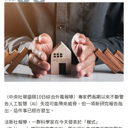
（中央社華盛頓10日綜合外電報導）專家們長期以來不斷警
告人工智慧（AI）失控可能帶來威脅，但一項新研究報告指
出，這件事已經在發生。
法新社報導，一群科學家在今天發表於「模式」