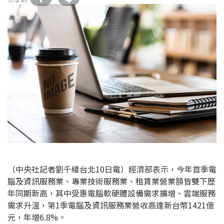
（中央社記者劉千綾台北10日電）經濟部表示，今年首季電
腦及資訊服務業、專業技術服務業、租賃業營業額皆雙下歷
年同期新高，其中受惠電腦軟硬體設備需求擴增、雲端服務
需求升溫，第1季電腦及資訊服務業營收高達新台幣1421億
元，年增6.8%。