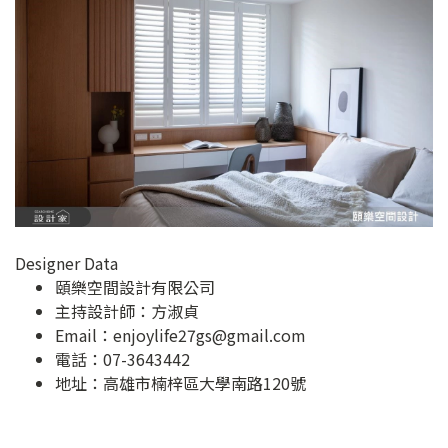
Designer Data
頤樂空間設計有限公司
主持設計師：方淑貞
Email：
enjoylife27gs@gmail.com
電話：07-3643442
地址：
高雄市楠梓區大學南路120號