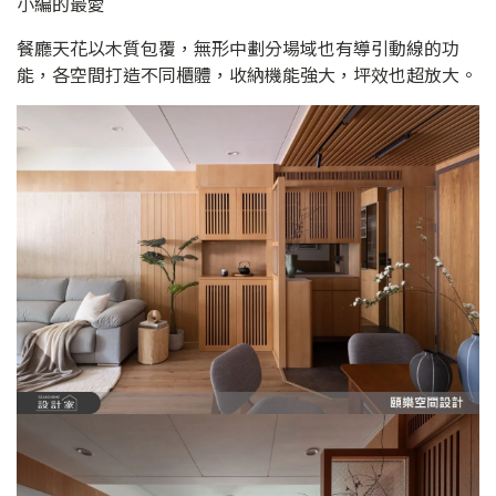
小編的最愛
餐廳天花以木質包覆，無形中劃分場域也有導引動線的功
能，各空間打造不同櫃體，收納機能強大，坪效也超放大。