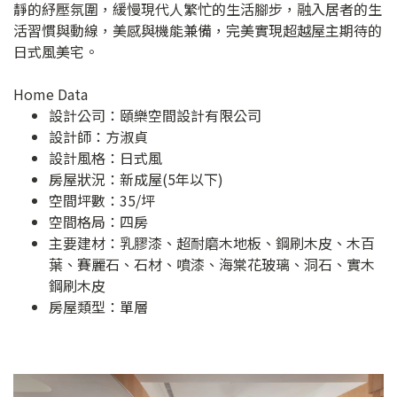
靜的紓壓氛圍，緩慢現代人繁忙的生活腳步，融入居者的生
活習慣與動線，美感與機能兼備，完美實現超越屋主期待的
日式風美宅。
Home Data
設計公司：
頤樂空間設計有限公司
設計師：方淑貞
設計風格：日式風
房屋狀況：新成屋(5年以下)
空間坪數：35/坪
空間格局：四房
主要建材：乳膠漆、超耐磨木地板、鋼刷木皮、木百
葉、賽麗石、石材、噴漆、海棠花玻璃、洞石、實木
鋼刷木皮
房屋類型：單層