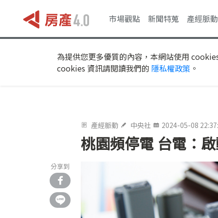
市場觀點
新聞特蒐
產經脈動
為提供您更多優質的內容，本網站使用 cookie
cookies 資訊請閱讀我們的
隱私權政策
。
產經脈動
中央社
2024-05-08 22:37
桃園頻停電 台電：
分享到