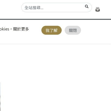
kies，關於更多
我了解
關閉