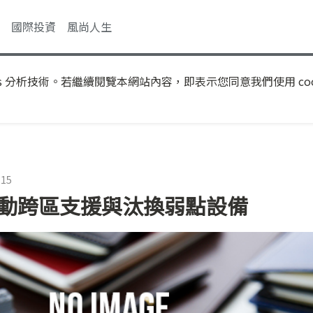
國際投資
風尚人生
s 分析技術。若繼續閱覽本網站內容，即表示您同意我們使用 coo
:15
啟動跨區支援與汰換弱點設備