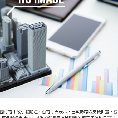
桃園停電事故引發關注，台電今天表示，已啟動跨區支援計畫，並
、擴建饋線自動化，以及加強鳥害區域阻斷設備等各項改良工程