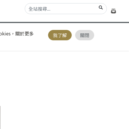
kies，關於更多
我了解
關閉