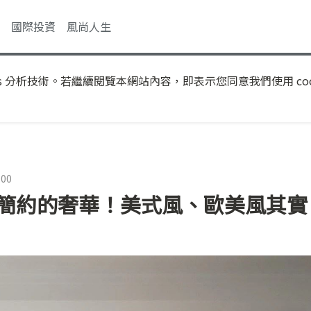
國際投資
風尚人生
s 分析技術。若繼續閱覽本網站內容，即表示您同意我們使用 coo
:00
要簡約的奢華！美式風、歐美風其實