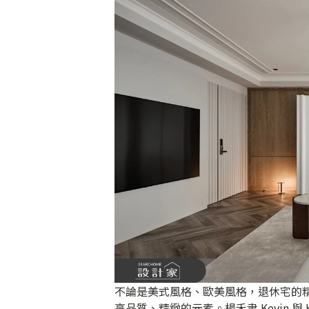
不論是美式風格、歐美風格，退休宅的
高品質、精緻的元素。楊禾聿 Kevin 與