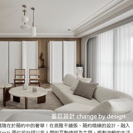
精隨在於簡約中的奢華！在高雅不鋪張、簡約精練的設計，融入
 Kristi 兩位設計師以家人間的互動情感為主題，規劃流暢的生活