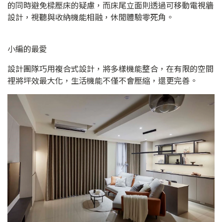
的同時避免樑壓床的疑慮，而床尾立面則透過可移動電視牆
設計，視聽與收納機能相融，休閒體驗零死角。
小編的最愛
設計團隊巧用複合式設計，將多樣機能整合，在有限的空間
裡將坪效最大化，生活機能不僅不會壓縮，還更完善。