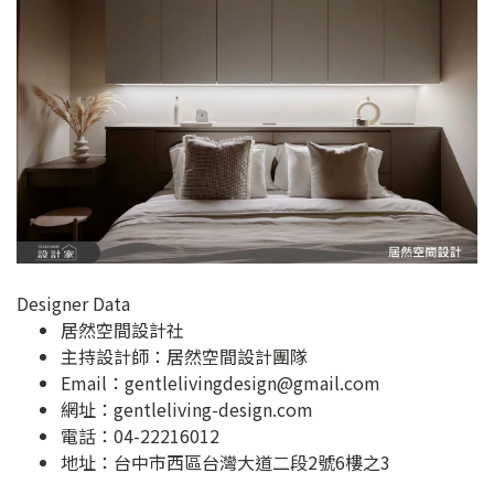
Designer Data
居然空間設計社
主持設計師：居然空間設計團隊
Email：
gentlelivingdesign@gmail.com
網址：
gentleliving-design.com
電話：04-22216012
地址：
台中市西區台灣大道二段2號6樓之3