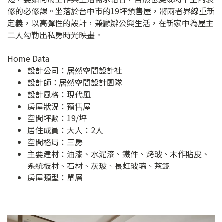
修的必修課。坐落於台中市的19坪預售屋，將兩者界線重新
定義，以高彈性的設計，兼顧辦公與生活，在新家中為屋主
二人勾勒出私房時光映畫。
Home Data
設計公司：
居然空間設計社
設計師：居然空間設計團隊
設計風格：現代風
房屋狀況：預售屋
空間坪數：19/坪
居住成員：大人：2人
空間格局：三房
主要建材：油漆、水泥漆、鐵件、烤玻、木作貼皮、
系統板材、石材、灰玻、長虹玻璃、茶鏡
房屋類型：單層