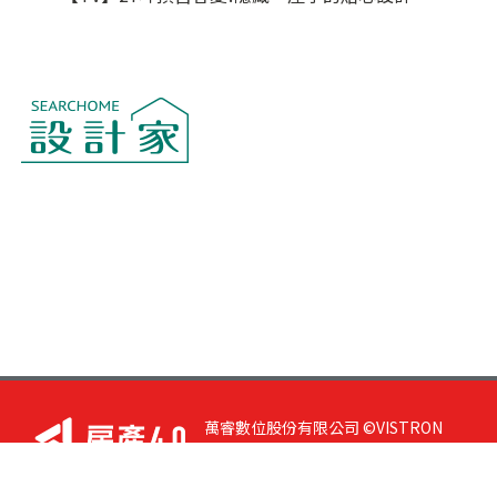
萬睿數位股份有限公司 ©VISTRON
DIGITAL All Right Reserved. 若您有任
何意見或指教，請與
我們聯絡
|
隱私
權政策