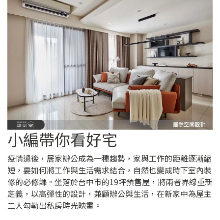
小編帶你看好宅
疫情過後，居家辦公成為一種趨勢，家與工作的距離逐漸縮
短，要如何將工作與生活需求結合，自然也變成時下室內裝
修的必修課。坐落於台中市的19坪預售屋，將兩者界線重新
定義，以高彈性的設計，兼顧辦公與生活，在新家中為屋主
二人勾勒出私房時光映畫。