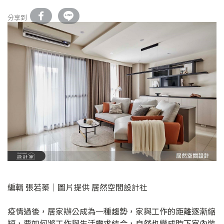
分享到
編輯 張若蓁│圖片提供 居然空間設計社
疫情過後，居家辦公成為一種趨勢，家與工作的距離逐漸縮
短，要如何將工作與生活需求結合，自然也變成時下室內裝