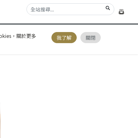
kies，關於更多
我了解
關閉