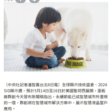
（中央社記者潘智義台北6日電）全球顯示技術盛會、2024
SID顯示週，預計5月14日至16日於美國聖荷西展開，面板
廠群創今天發布新聞稿指出，永續節能已成智慧城市所重視
的一環，群創將在智慧城市解決方案中，展示智慧液晶窗戶
應用。