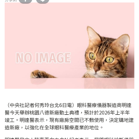
（中央社記者何秀玲台北6日電）眼科醫療儀器製造商明達
醫今天舉辦桃園八德新廠動土典禮，預計於2026年上半年
竣工。明達醫表示，現有廠房空間已不敷使用，決定購地建
造新廠，以強化在全球眼科醫療產業的地位。