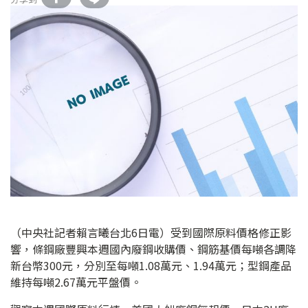
（中央社記者賴言曦台北6日電）受到國際原料價格修正影
響，條鋼廠豐興本週國內廢鋼收購價、鋼筋基價每噸各調降
新台幣300元，分別至每噸1.08萬元、1.94萬元；型鋼產品
維持每噸2.67萬元平盤價。