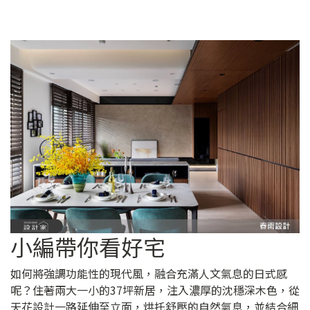
小編帶你看好宅
如何將強調功能性的現代風，融合充滿人文氣息的日式感
呢？住著兩大一小的37坪新居，注入濃厚的沈穩深木色，從
天花設計一路延伸至立面，烘托舒壓的自然氣息，並結合細