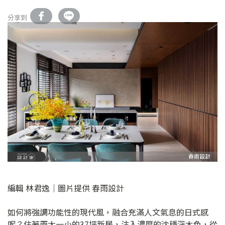
分享到
編輯 林君逸｜圖片提供 春雨設計
如何將強調功能性的現代風，融合充滿人文氣息的日式感
呢？住著兩大一小的37坪新居，注入濃厚的沈穩深木色，從