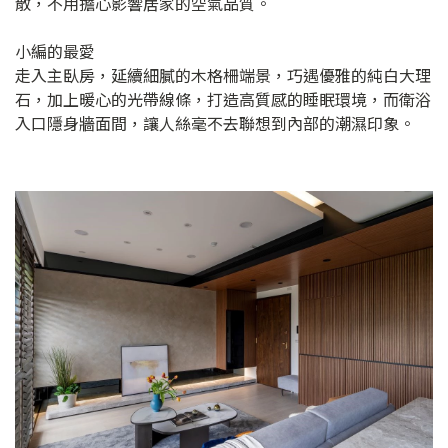
散，不用擔心影響居家的空氣品質。
小編的最愛
走入主臥房，延續細膩的木格柵端景，巧遇優雅的純白大理
石，加上暖心的光帶線條，打造高質感的睡眠環境，而衛浴
入口隱身牆面間，讓人絲毫不去聯想到內部的潮濕印象。