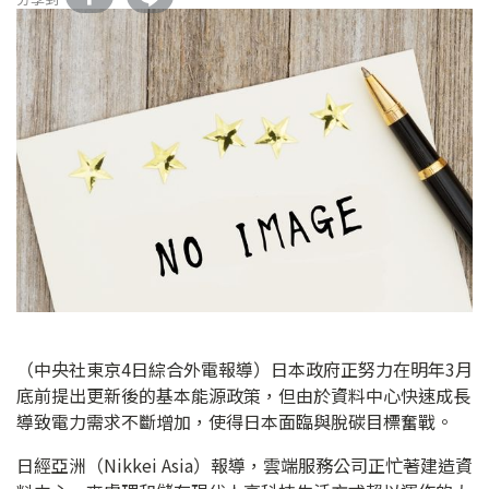
（中央社東京4日綜合外電報導）日本政府正努力在明年3月
底前提出更新後的基本能源政策，但由於資料中心快速成長
導致電力需求不斷增加，使得日本面臨與脫碳目標奮戰。
日經亞洲（Nikkei Asia）報導，雲端服務公司正忙著建造資