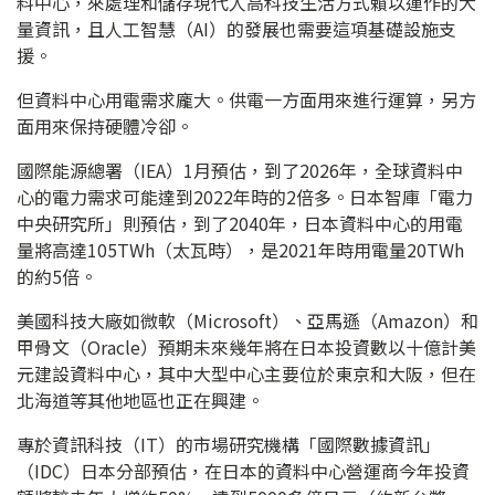
料中心，來處理和儲存現代人高科技生活方式賴以運作的大
量資訊，且人工智慧（AI）的發展也需要這項基礎設施支
援。
但資料中心用電需求龐大。供電一方面用來進行運算，另方
面用來保持硬體冷卻。
國際能源總署（IEA）1月預估，到了2026年，全球資料中
心的電力需求可能達到2022年時的2倍多。日本智庫「電力
中央研究所」則預估，到了2040年，日本資料中心的用電
量將高達105TWh（太瓦時），是2021年時用電量20TWh
的約5倍。
美國科技大廠如微軟（Microsoft）、亞馬遜（Amazon）和
甲骨文（Oracle）預期未來幾年將在日本投資數以十億計美
元建設資料中心，其中大型中心主要位於東京和大阪，但在
北海道等其他地區也正在興建。
專於資訊科技（IT）的市場研究機構「國際數據資訊」
（IDC）日本分部預估，在日本的資料中心營運商今年投資