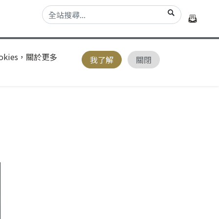
kies，關於更多
我了解
關閉