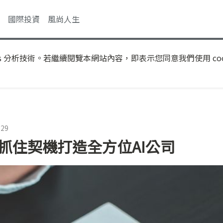
國際投資
風尚人生
s 分析技術。若繼續閱覽本網站內容，即表示您同意我們使用 coo
:29
抓住契機打造全方位AI公司