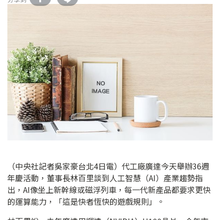
（中央社記者吳家豪台北4日電）代工廠廣達今天舉辦36週
年慶活動，董事長林百里談到人工智慧（AI）產業趨勢指
出，AI像坐上新幹線或磁浮列車，每一代新產品都要求更快
的運算能力，「這是快者恆快的遊戲規則」。