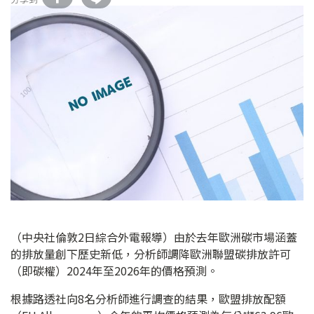
（中央社倫敦2日綜合外電報導）由於去年歐洲碳市場涵蓋
的排放量創下歷史新低，分析師調降歐洲聯盟碳排放許可
（即碳權）2024年至2026年的價格預測。
根據路透社向8名分析師進行調查的結果，歐盟排放配額